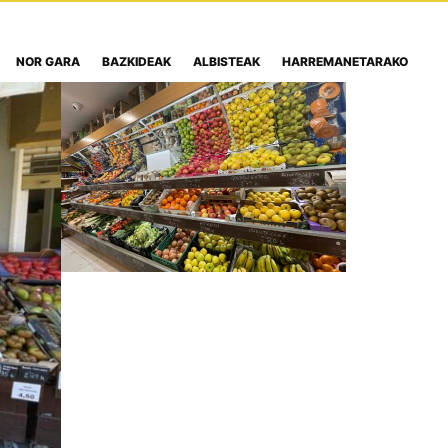
NOR GARA
BAZKIDEAK
ALBISTEAK
HARREMANETARAKO