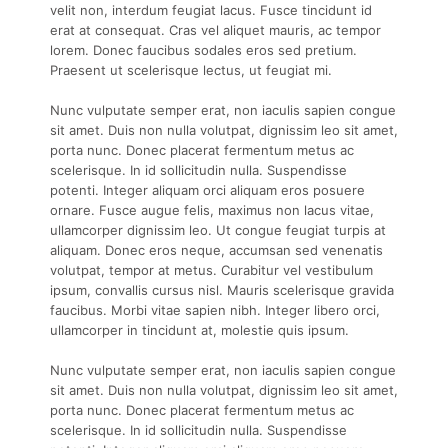
velit non, interdum feugiat lacus. Fusce tincidunt id
erat at consequat. Cras vel aliquet mauris, ac tempor
lorem. Donec faucibus sodales eros sed pretium.
Praesent ut scelerisque lectus, ut feugiat mi.
Nunc vulputate semper erat, non iaculis sapien congue
sit amet. Duis non nulla volutpat, dignissim leo sit amet,
porta nunc. Donec placerat fermentum metus ac
scelerisque. In id sollicitudin nulla. Suspendisse
potenti. Integer aliquam orci aliquam eros posuere
ornare. Fusce augue felis, maximus non lacus vitae,
ullamcorper dignissim leo. Ut congue feugiat turpis at
aliquam. Donec eros neque, accumsan sed venenatis
volutpat, tempor at metus. Curabitur vel vestibulum
ipsum, convallis cursus nisl. Mauris scelerisque gravida
faucibus. Morbi vitae sapien nibh. Integer libero orci,
ullamcorper in tincidunt at, molestie quis ipsum.
Nunc vulputate semper erat, non iaculis sapien congue
sit amet. Duis non nulla volutpat, dignissim leo sit amet,
porta nunc. Donec placerat fermentum metus ac
scelerisque. In id sollicitudin nulla. Suspendisse