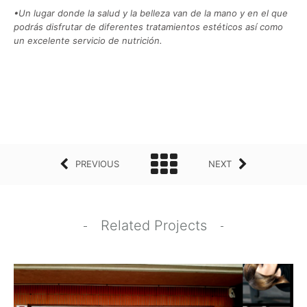
•Un lugar donde la salud y la belleza van de la mano y en el que
podrás disfrutar de diferentes tratamientos estéticos así como
un excelente servicio de nutrición.
PREVIOUS
NEXT
Related Projects