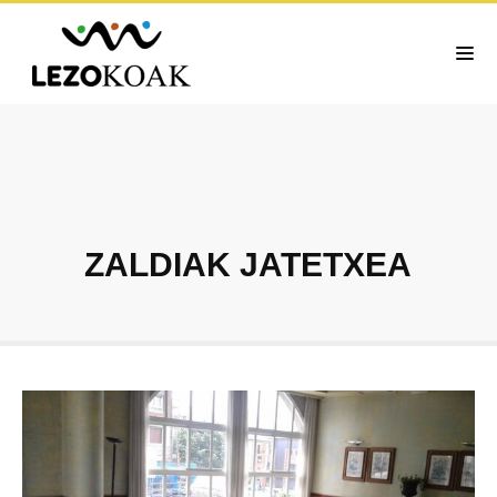
ZALDIAK JATETXEA